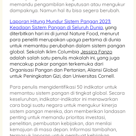
memandu pengambilan keputusan atau mengukur
dampaknya. Namun hal itu bisa segera berubah.
Laporan Hitung Mundur Sistem Pangan 2023:
Keadaan Sistem Pangan di Seluruh Dunia
, yang
diterbitkan hari ini di jurnal Nature Food, menurut
para peneliti merupakan upaya pertama di dunia
untuk memantau perubahan dalam sistem pangan
global. Sekolah Iklim Columbia
Jessica Fanzo
adalah salah satu penulis makalah ini, yang juga
mencakup pakar pangan terkemuka dari
Organisasi Pangan dan Pertanian, Aliansi Global
untuk Peningkatan Gizi, dan Universitas Cornell.
Para penulis mengidentifikasi 50 indikator untuk
memantau sistem pangan di tingkat global. Secara
keseluruhan, indikator-indikator ini menawarkan
cara bagi suatu negara untuk mengukur kinerja
sistem pangan mereka, dan memberikan landasan
penting untuk memandu prioritas investasi,
penelitian, pembuatan kebijakan, dan menilai
kemajuan di masa depan. Informasi tambahan,
termasuk laporan untuk pembuat kebijakan,