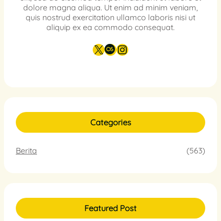
dolore magna aliqua. Ut enim ad minim veniam,
quis nostrud exercitation ullamco laboris nisi ut
aliquip ex ea commodo consequat.
X
Last.fm
Instagram
Categories
Berita
(563)
Featured Post