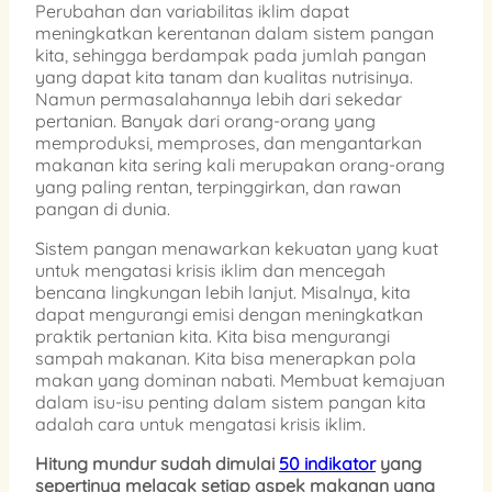
Perubahan dan variabilitas iklim dapat
meningkatkan kerentanan dalam sistem pangan
kita, sehingga berdampak pada jumlah pangan
yang dapat kita tanam dan kualitas nutrisinya.
Namun permasalahannya lebih dari sekedar
pertanian. Banyak dari orang-orang yang
memproduksi, memproses, dan mengantarkan
makanan kita sering kali merupakan orang-orang
yang paling rentan, terpinggirkan, dan rawan
pangan di dunia.
Sistem pangan menawarkan kekuatan yang kuat
untuk mengatasi krisis iklim dan mencegah
bencana lingkungan lebih lanjut. Misalnya, kita
dapat mengurangi emisi dengan meningkatkan
praktik pertanian kita. Kita bisa mengurangi
sampah makanan. Kita bisa menerapkan pola
makan yang dominan nabati. Membuat kemajuan
dalam isu-isu penting dalam sistem pangan kita
adalah cara untuk mengatasi krisis iklim.
Hitung mundur sudah dimulai
50 indikator
yang
sepertinya melacak setiap aspek makanan yang