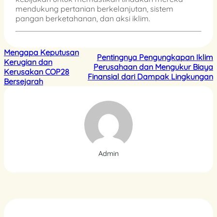
mendukung pertanian berkelanjutan, sistem
pangan berketahanan, dan aksi iklim.
Mengapa Keputusan
Pentingnya Pengungkapan Iklim
Kerugian dan
Perusahaan dan Mengukur Biaya
Kerusakan COP28
Finansial dari Dampak Lingkungan
Bersejarah
Admin