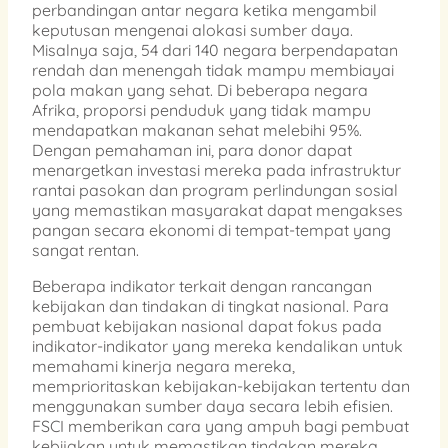
perbandingan antar negara ketika mengambil
keputusan mengenai alokasi sumber daya.
Misalnya saja, 54 dari 140 negara berpendapatan
rendah dan menengah tidak mampu membiayai
pola makan yang sehat. Di beberapa negara
Afrika, proporsi penduduk yang tidak mampu
mendapatkan makanan sehat melebihi 95%.
Dengan pemahaman ini, para donor dapat
menargetkan investasi mereka pada infrastruktur
rantai pasokan dan program perlindungan sosial
yang memastikan masyarakat dapat mengakses
pangan secara ekonomi di tempat-tempat yang
sangat rentan.
Beberapa indikator terkait dengan rancangan
kebijakan dan tindakan di tingkat nasional. Para
pembuat kebijakan nasional dapat fokus pada
indikator-indikator yang mereka kendalikan untuk
memahami kinerja negara mereka,
memprioritaskan kebijakan-kebijakan tertentu dan
menggunakan sumber daya secara lebih efisien.
FSCI memberikan cara yang ampuh bagi pembuat
kebijakan untuk memastikan tindakan mereka