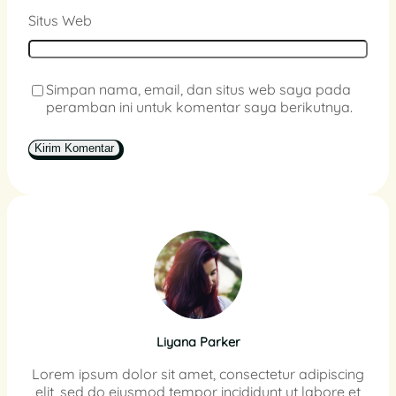
Situs Web
Simpan nama, email, dan situs web saya pada
peramban ini untuk komentar saya berikutnya.
Liyana Parker
Lorem ipsum dolor sit amet, consectetur adipiscing
elit, sed do eiusmod tempor incididunt ut labore et