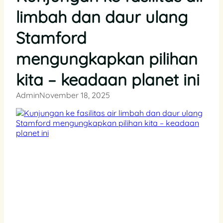
limbah dan daur ulang
Stamford
mengungkapkan pilihan
kita – keadaan planet ini
Admin
November 18, 2025