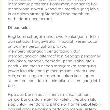
membentuk preferensi konsumen, dan sering kali
mendorong inovasi. Kehadiran mereka yang lebih
kuat dalam strategi Stamford bisa membuat
perbedaan yang berarti.
Di luar kelas
Bagi kami sebagai mahasiswa, kunjungan ini lebih
dari sekadar karyawisata. Ini adalah kesempatan
untuk mempertanyakan praktik,
mempertimbangkan pengorbanan, dan
membayangkan alternatif lain. Sebagai pengambil
kebijakan, manajer, pemodal, pengusaha, atau
pendukung masa depan masyarakat, tanggung
jawab kita tidak hanya mengagumi sistem yang
ada, namun juga mempertanyakan kecukupan
sistem tersebut dan memimpikan sistem yang lebih
baik.
Pipa dan barel saat ini mencerminkan pilihan,
pengorbanan, dan nilai-nilai kolektif. Apakah kita
siap untuk mendorong pilihan-pilihan tersebut lebih
dari sekadar perbaikan bertahap menuju sistem