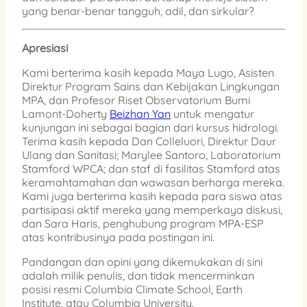
yang benar-benar tangguh, adil, dan sirkular?
Apresiasi
Kami berterima kasih kepada Maya Lugo, Asisten
Direktur Program Sains dan Kebijakan Lingkungan
MPA, dan Profesor Riset Observatorium Bumi
Lamont-Doherty
Beizhan Yan
untuk mengatur
kunjungan ini sebagai bagian dari kursus hidrologi.
Terima kasih kepada Dan Colleluori, Direktur Daur
Ulang dan Sanitasi; Marylee Santoro, Laboratorium
Stamford WPCA; dan staf di fasilitas Stamford atas
keramahtamahan dan wawasan berharga mereka.
Kami juga berterima kasih kepada para siswa atas
partisipasi aktif mereka yang memperkaya diskusi,
dan Sara Haris, penghubung program MPA-ESP
atas kontribusinya pada postingan ini.
Pandangan dan opini yang dikemukakan di sini
adalah milik penulis, dan tidak mencerminkan
posisi resmi Columbia Climate School, Earth
Institute, atau Columbia University.