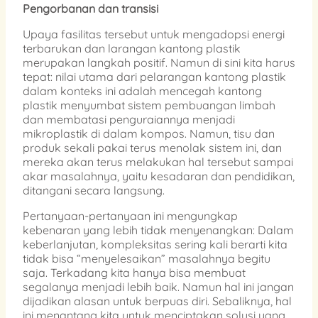
Pengorbanan dan transisi
Upaya fasilitas tersebut untuk mengadopsi energi
terbarukan dan larangan kantong plastik
merupakan langkah positif. Namun di sini kita harus
tepat: nilai utama dari pelarangan kantong plastik
dalam konteks ini adalah mencegah kantong
plastik menyumbat sistem pembuangan limbah
dan membatasi penguraiannya menjadi
mikroplastik di dalam kompos. Namun, tisu dan
produk sekali pakai terus menolak sistem ini, dan
mereka akan terus melakukan hal tersebut sampai
akar masalahnya, yaitu kesadaran dan pendidikan,
ditangani secara langsung.
Pertanyaan-pertanyaan ini mengungkap
kebenaran yang lebih tidak menyenangkan: Dalam
keberlanjutan, kompleksitas sering kali berarti kita
tidak bisa “menyelesaikan” masalahnya begitu
saja. Terkadang kita hanya bisa membuat
segalanya menjadi lebih baik. Namun hal ini jangan
dijadikan alasan untuk berpuas diri. Sebaliknya, hal
ini menantang kita untuk menciptakan solusi yang