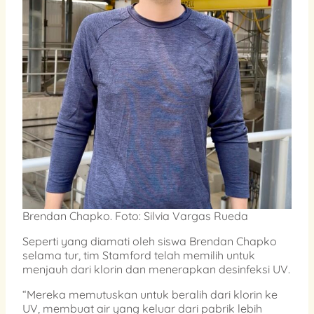
Brendan Chapko. Foto: Silvia Vargas Rueda
Seperti yang diamati oleh siswa Brendan Chapko
selama tur, tim Stamford telah memilih untuk
menjauh dari klorin dan menerapkan desinfeksi UV.
“Mereka memutuskan untuk beralih dari klorin ke
UV, membuat air yang keluar dari pabrik lebih