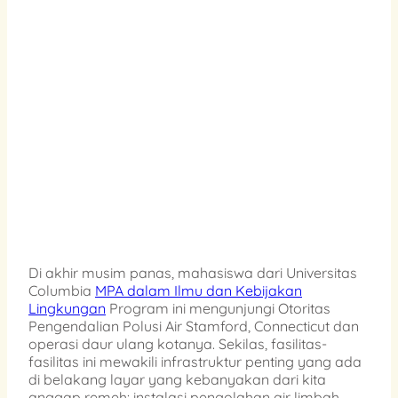
Di akhir musim panas, mahasiswa dari Universitas
Columbia
MPA dalam Ilmu dan Kebijakan
Lingkungan
Program ini mengunjungi Otoritas
Pengendalian Polusi Air Stamford, Connecticut dan
operasi daur ulang kotanya. Sekilas, fasilitas-
fasilitas ini mewakili infrastruktur penting yang ada
di belakang layar yang kebanyakan dari kita
anggap remeh: instalasi pengolahan air limbah