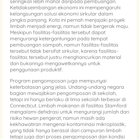
seringkali lebih mahal daripada pembuangan.
Ketidakseimbangan ekonomi ini mempengaruhi
kelangsungan solusi ekonomi sirkular dalam
jangka panjang. Kota ini pernah menjajaki proyek
limbah menjadi energi, namun tidak bergerak maju.
Meskipun fasilitas-fasilitas tersebut dapat
mengurangi ketergantungan pada tempat
pembuangan sampah, namun fasilitas-fasilitas
tersebut tidak bersifat sirkular, karena fasilitas-
fasilitas tersebut justru menghancurkan material
dan bukannya mengawetkannya untuk
penggunaan produktif.
Program pengomposan juga mempunyai
keterbatasan yang jelas. Undang-undang negara
bagian mewajibkan pengomposan di sekolah,
tetapi ini hanya berlaku di lima sekolah terbesar di
Connecticut. Limbah makanan di fasilitas Stamford
mengalami dehidrasi untuk mengurangi jumlah dan
risiko hewan pengerat, namun masih ada
kekhawatiran mengenai kontaminasi mikroplastik,
yang tidak hanya berasal dari campuran limbah
tetapi juga dari proses pengomposan dan kondisi